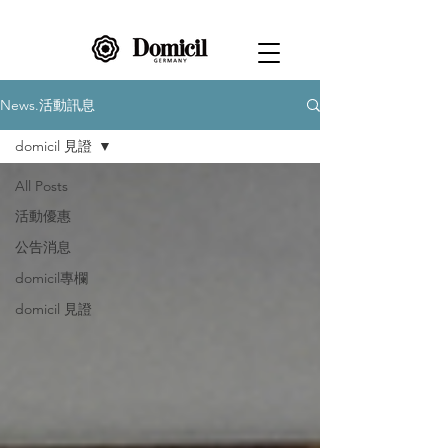
News.活動訊息
domicil 見證
All Posts
活動優惠
公告消息
domicil專欄
domicil 見證