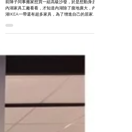
感設計】
前陣子同事搬家想買一組高級沙發，於是想動身去
內湖家具工廠看看，才知道內湖除了腹地廣大，內
湖IKEA一帶還有超多家具，為了增進自己的居家生
活美學靈感，首次造訪大都會家具館內湖館的德國
家具品牌 Domocil，才知道現在沙發椅已經進化成
電動沙發，在家等於擁有一個無敵變形金剛，除...