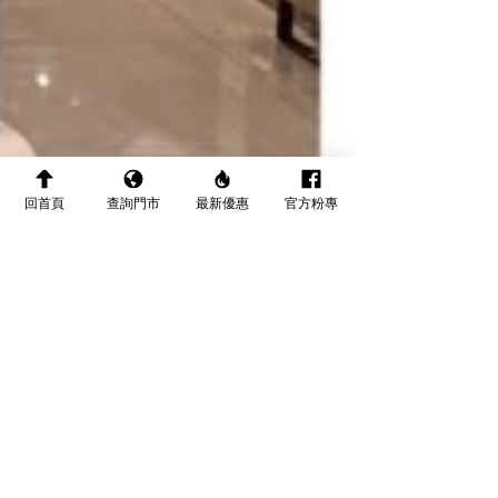
回首頁
查詢門市
最新優惠
官方粉專