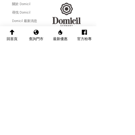
關於 Domicil
尋找 Domicil
Domicil 最新消息
聯絡 Domicil
回首頁
查詢門市
最新優惠
官方粉專
​全國配送說明
Follow Us :
售後服務相關
產品保養介紹
網站隱私權說明
訂閱