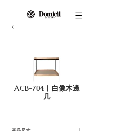
ACB-704 | 白像木邊
几
產品尺寸