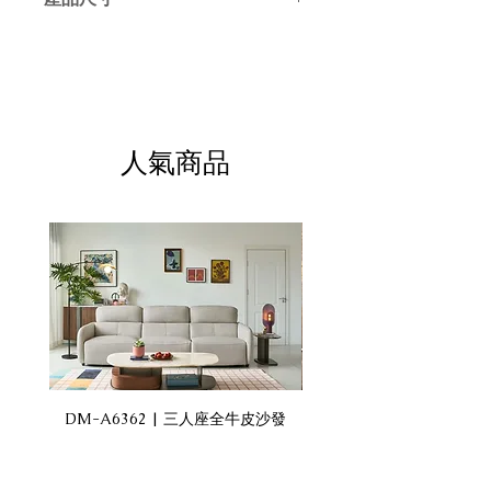
長50cm x 寬45cm x 高50cm
人氣商品
DM-A6362 | 三人座全牛皮沙發
DM-A6360 | 三人座