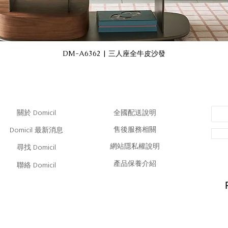
DM-A6362 | 三人座全牛皮沙發
​全國配送說明
關於 Domicil
售後服務相關
Domicil 最新消息
網站隱私權說明
尋找 Domicil
產品保養介紹
聯絡 Domicil