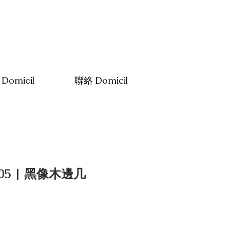
Domicil
聯絡 Domicil
705 | 黑像木邊几