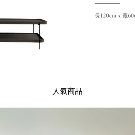
長120cm x 寬60
人氣商品