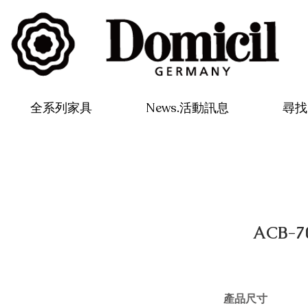
全系列家具
News.活動訊息
尋找 
ACB-
產品尺寸