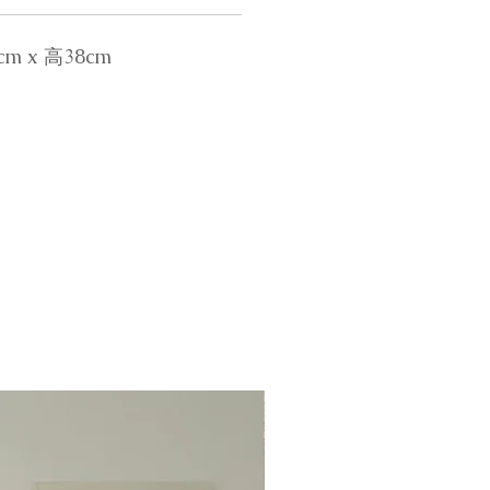
cm x 高38cm