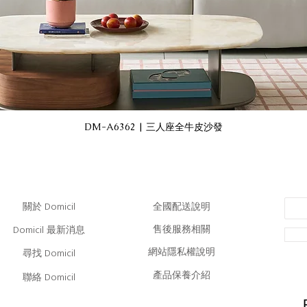
DM-A6362 | 三人座全牛皮沙發
​全國配送說明
關於 Domicil
售後服務相關
Domicil 最新消息
網站隱私權說明
尋找 Domicil
產品保養介紹
聯絡 Domicil