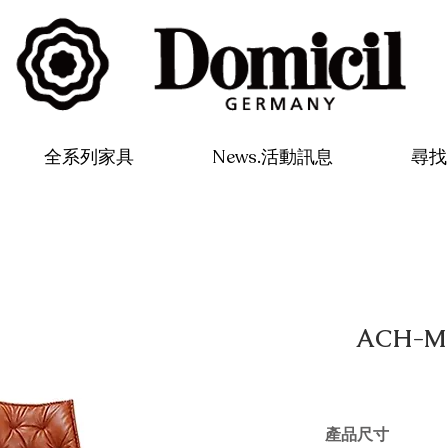
全系列家具
News.活動訊息
尋找 
ACH-M
產品尺寸