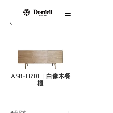
ASB-H701 | 白像木餐
櫃
產品尺寸