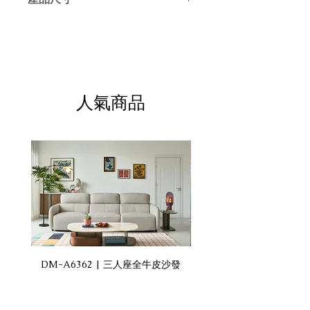
長180cm x 寬45cm x 高75cm
人氣商品
DM-A6362 | 三人座全牛皮沙發
DM-A6360 | 三人座