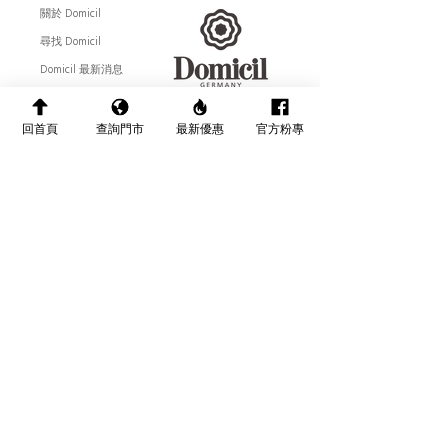
關於 Domicil
尋找 Domicil
Domicil 最新消息
聯絡 Domicil
回首頁
查詢門市
最新優惠
官方粉專
​全國配送說明
Follow Us :
售後服務相關
產品保養介紹
網站隱私權說明
訂閱