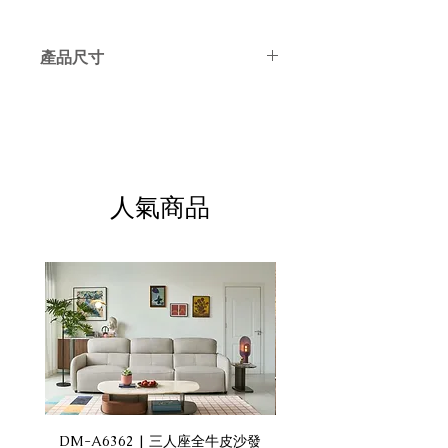
產品尺寸
長48cm x 寬50cm x 寬88cm
人氣商品
DM-A6362 | 三人座全牛皮沙發
DM-A6360 | 三人座