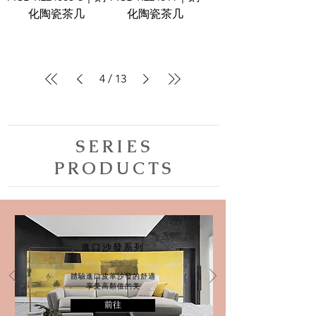
化陶瓷茶几
化陶瓷茶几
4
/
13
SERIES
PRODUCTS
進口沙發系列
體驗進口皮革沙發的舒適
享受高顏值的美
前往