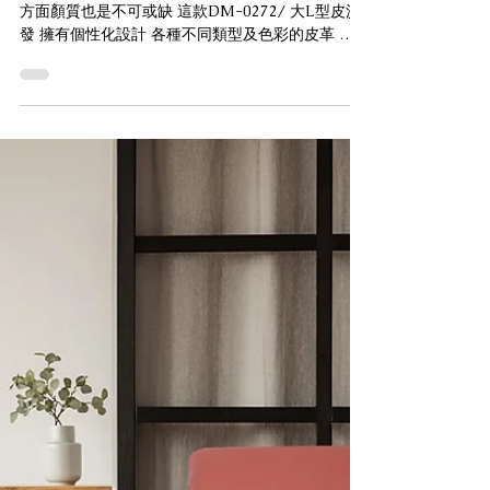
2022年12月9日
Domicil｜享受高顏值的美
Domicil｜享受高顏值的美 沙發不僅要舒適 在設計
方面顏質也是不可或缺 這款DM-0272/ 大L型皮沙
發 擁有個性化設計 各種不同類型及色彩的皮革 完美
扶手和頭枕角度以及座椅深度，個人化的設計確保
不同的坐姿和放鬆座椅的斜倚舒適度，讓您視覺與
觸覺的雙重享受。 -...