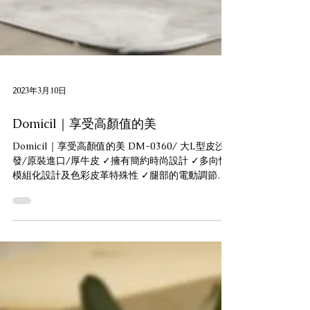
2023年3月10日
Domicil｜享受高顏值的美
Domicil｜享受高顏值的美 DM-0360/ 大L型皮沙
發/原裝進口/厚牛皮 ✓擁有簡約時尚設計 ✓多向性
模組化設計及色彩皮革特殊性 ✓腿部的電動調節，
腿部輕鬆無壓 ✓高款靠背座椅給腰背長時間的柔軟
支撐 - 歡迎前來門市參觀選購，一起享受高顏值的
美。 - 多款超值沙發 ...