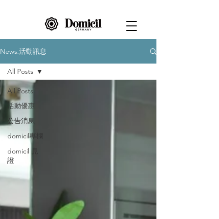
News.活動訊息
All Posts
All Posts
活動優惠
公告消息
domicil專欄
domicil 見
證