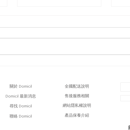
Domicil｜享受高顏值的美
Do
​全國配送說明
關於 Domicil
售後服務相關
Domicil 最新消息
網站隱私權說明
尋找 Domicil
產品保養介紹
聯絡 Domicil