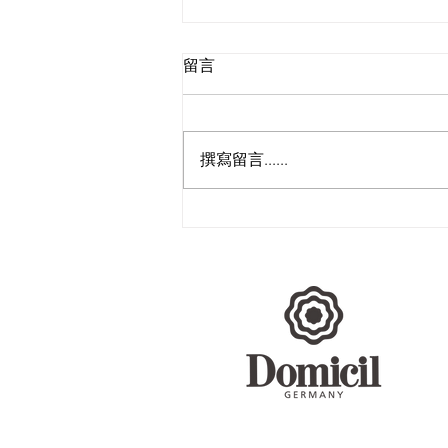
留言
撰寫留言......
Domicil｜享受高顏值的美