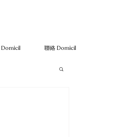
Domicil
聯絡 Domicil