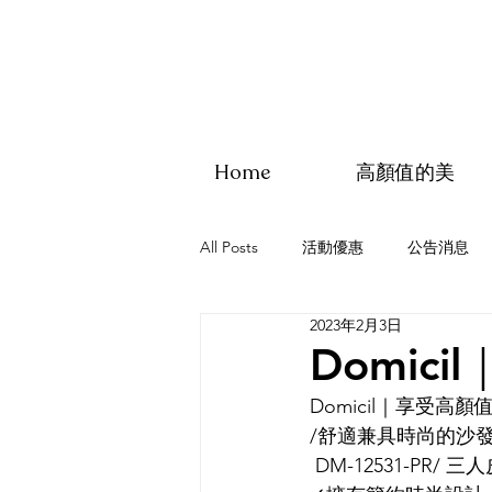
Home
高顏值的美
All Posts
活動優惠
公告消息
2023年2月3日
Domic
Domicil｜享受高顏
/舒適兼具時尚的沙發
 DM-12531-PR/ 