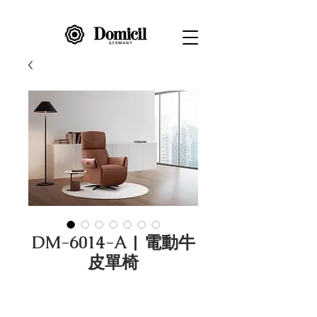
DM-6014-A | 電動牛
皮單椅